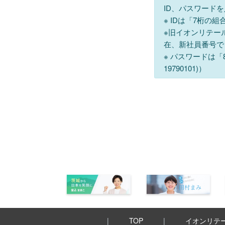
ID、パスワード
※ IDは「7桁の
※旧イオンリテー
在、新社員番号で
※ パスワードは
19790101)）
TOP
イオンリテ