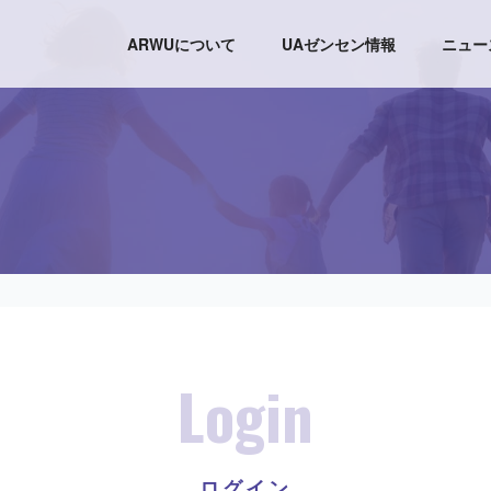
ARWUについて
UAゼンセン情報
ニュー
Login
ログイン