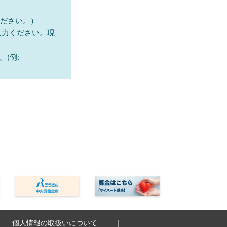
ください。）
入力ください。現
(例:
個人情報の取扱いについて