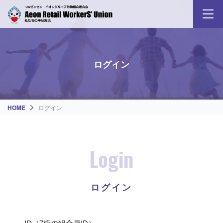
ログイン
HOME
ログイン
Login
ログイン
ID（7桁の組合員ID）