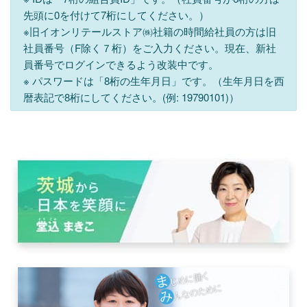
先頭に0を付けて7桁にしてください。）
※旧イオンリテールストア㈱社籍の時間給社員の方は旧
社員番号（F除く７桁）をご入力ください。現在、新社
員番号でログインできるよう改装中です。
※ パスワードは「8桁の生年月日」です。（生年月日を西
暦表記で8桁にしてください。(例: 19790101)）