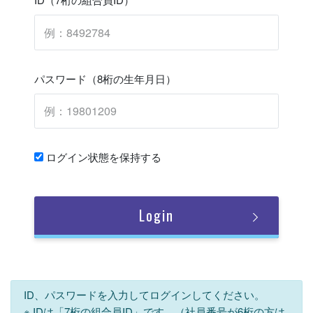
パスワード（8桁の生年月日）
ログイン状態を保持する
Login
ID、パスワードを入力してログインしてください。
※ IDは「7桁の組合員ID」です。（社員番号が6桁の方は