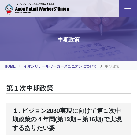
中期政策
HOME
イオンリテールワーカーズユニオンについて
中期政策
第１次中期政策
１. ビジョン2030実現に向けて第１次中
期政策の４年間(第13期～第16期)で実現
するありたい姿