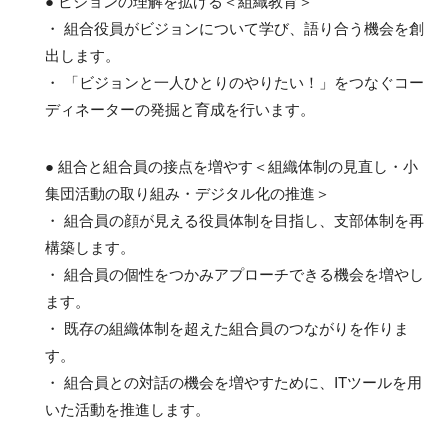
● ビジョンの理解を拡げる＜組織教育＞
・ 組合役員がビジョンについて学び、語り合う機会を創
出します。
・ 「ビジョンと一人ひとりのやりたい！」をつなぐコー
ディネーターの発掘と育成を行います。
● 組合と組合員の接点を増やす＜組織体制の見直し・小
集団活動の取り組み・デジタル化の推進＞
・ 組合員の顔が見える役員体制を目指し、支部体制を再
構築します。
・ 組合員の個性をつかみアプローチできる機会を増やし
ます。
・ 既存の組織体制を超えた組合員のつながりを作りま
す。
・ 組合員との対話の機会を増やすために、ITツールを用
いた活動を推進します。