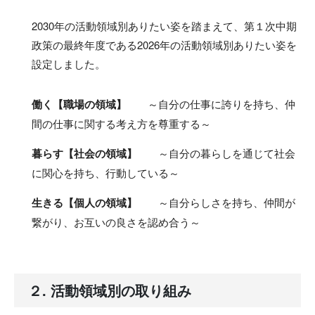
2030年の活動領域別ありたい姿を踏まえて、第１次中期
政策の最終年度である2026年の活動領域別ありたい姿を
設定しました。
働く【職場の領域】
～自分の仕事に誇りを持ち、仲
間の仕事に関する考え方を尊重する～
暮らす【社会の領域】
～自分の暮らしを通じて社会
に関心を持ち、行動している～
生きる【個人の領域】
～自分らしさを持ち、仲間が
繋がり、お互いの良さを認め合う～
２. 活動領域別の取り組み