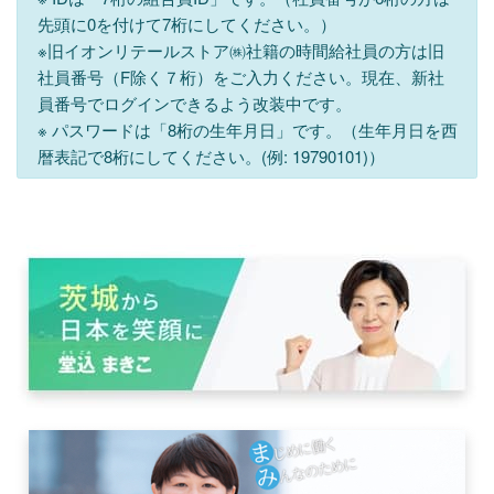
先頭に0を付けて7桁にしてください。）
※旧イオンリテールストア㈱社籍の時間給社員の方は旧
社員番号（F除く７桁）をご入力ください。現在、新社
員番号でログインできるよう改装中です。
※ パスワードは「8桁の生年月日」です。（生年月日を西
暦表記で8桁にしてください。(例: 19790101)）