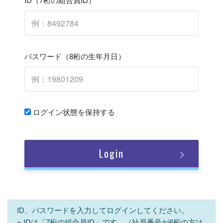
パスワード（8桁の生年月日）
ログイン状態を保持する
Login
ID、パスワードを入力してログインしてください。
※ IDは「7桁の組合員ID」です。（社員番号が6桁の方は