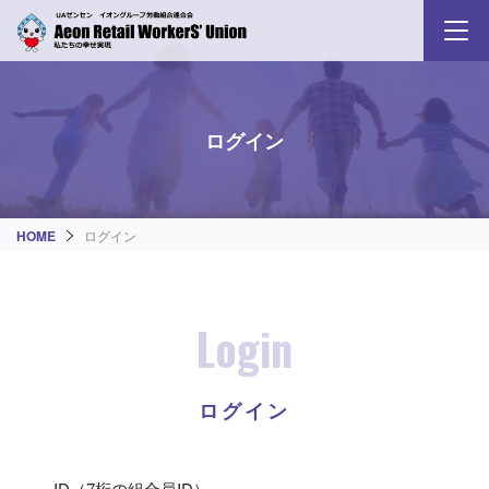
ログイン
HOME
ログイン
Login
ログイン
ID（7桁の組合員ID）