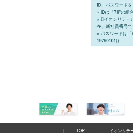
ID、パスワード
※ IDは「7桁の
※旧イオンリテー
在、新社員番号で
※ パスワードは
19790101)）
TOP
イオンリテ