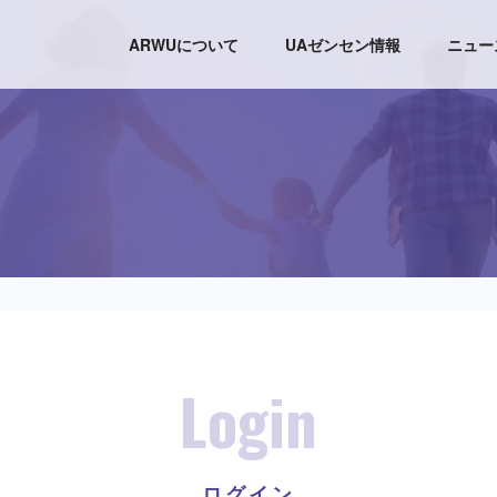
ARWUについて
UAゼンセン情報
ニュー
Login
ログイン