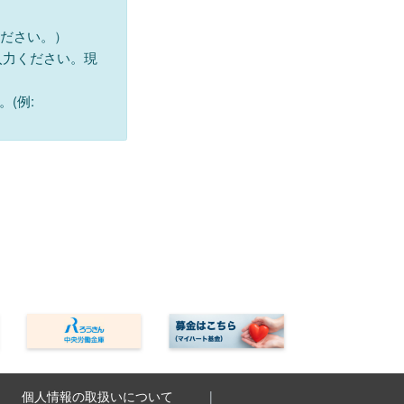
ください。）
入力ください。現
(例:
個人情報の取扱いについて