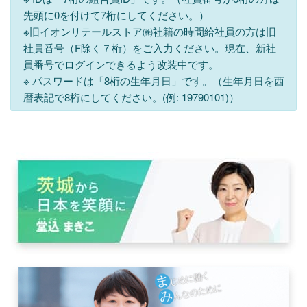
先頭に0を付けて7桁にしてください。）
※旧イオンリテールストア㈱社籍の時間給社員の方は旧
社員番号（F除く７桁）をご入力ください。現在、新社
員番号でログインできるよう改装中です。
※ パスワードは「8桁の生年月日」です。（生年月日を西
暦表記で8桁にしてください。(例: 19790101)）