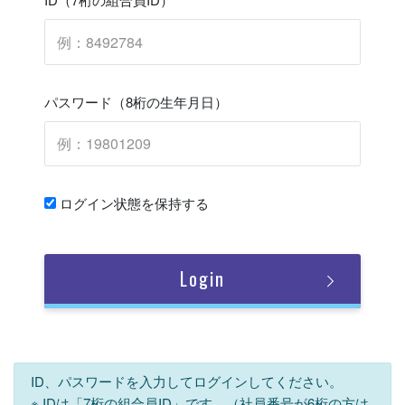
パスワード（8桁の生年月日）
ログイン状態を保持する
Login
ID、パスワードを入力してログインしてください。
※ IDは「7桁の組合員ID」です。（社員番号が6桁の方は