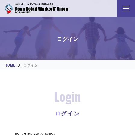
ログイン
HOME
ログイン
Login
ログイン
ID（7桁の組合員ID）