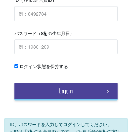
パスワード（8桁の生年月日）
ログイン状態を保持する
Login
ID、パスワードを入力してログインしてください。
※ IDは「7桁の組合員ID」です。（社員番号が6桁の方は