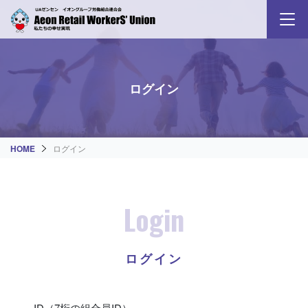
ログイン
HOME
ログイン
Login
ログイン
ID（7桁の組合員ID）