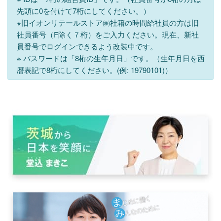
先頭に0を付けて7桁にしてください。）
※旧イオンリテールストア㈱社籍の時間給社員の方は旧
社員番号（F除く７桁）をご入力ください。現在、新社
員番号でログインできるよう改装中です。
※ パスワードは「8桁の生年月日」です。（生年月日を西
暦表記で8桁にしてください。(例: 19790101)）